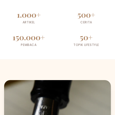
1.000+
500+
ARTIKEL
CERITA
150.000+
50+
PEMBACA
TOPIK LIFESTYLE